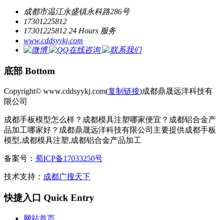
成都市温江永盛镇永科路286号
17301225812
17301225812 24 Hours 服务
www.cddsyykj.com
底部 Bottom
Copyright© www.cddsyykj.com(
复制链接
)成都鼎晟远洋科技有
限公司
成都手板模型怎么样？成都模具注塑哪家便宜？成都铝合金产
品加工哪家好？成都鼎晟远洋科技有限公司主要提供成都手板
模型,成都模具注塑,成都铝合金产品加工
备案号：
蜀ICP备17033250号
技术支持：
成都广搜天下
快捷入口 Quick Entry
网站首页