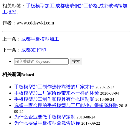
相关标签：
手板模型加工
,
成都玻璃钢加工价格
,
成都玻璃钢加
工批发
,
作者：www.cddsyykj.com
上一条：
成都手板模型加工
下一条：
成都3D打印
相关新闻
Related
手板模型加工制作选择靠谱的厂家才行
2020-12-17
手板模型加工厂家给你带来不一样的体验
2020-03-04
手板模型加工制作和模具有什么区别呢
2019-09-24
选择一家合理的手板模型加工厂能少走很多冤枉路
2018-
09-25
为什么企业要做手板模型定制
2018-08-24
为什么要做手板模型鼎晟告诉你
2017-09-22