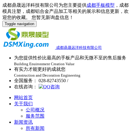
成都鼎晟远洋科技有限公司为您主要提供
成都手板模型
，成都
模具注塑，成都铝合金产品加工等相关的展示和信息更新，欢
迎您的收藏。
您暂无新询盘信息！
Toggle navigation
成都鼎晟远洋科技有限公司
为您提供性价比最高的手板产品和无微不至的售后服务
Building Enuironment Creation Value
有实力才能更好的成就您
Construction and Decoration Engineering
全国服务： 028-82743550 /
在线咨询：
网站首页
关于我们
公司概况
服务范围
新闻资讯
所有新闻