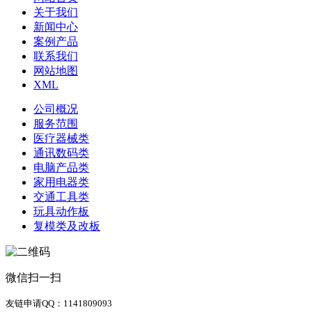
关于我们
新闻中心
案例产品
联系我们
网站地图
XML
公司概况
服务范围
医疗器械类
通讯数码类
电脑产品类
家用电器类
交通工具类
玩具动作板
复模类及改板
微信扫一扫
友链申请QQ：1141809093