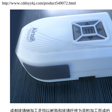
http://www.cddsyykj.com/product549072.html
成都玻璃钢加工是指以树脂和玻璃纤维为原料加工而成的