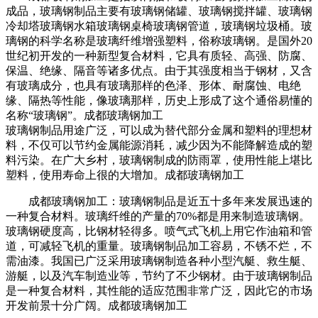
成品，玻璃钢制品主要有玻璃钢储罐、玻璃钢搅拌罐、玻璃钢
冷却塔玻璃钢水箱玻璃钢桌椅玻璃钢管道，玻璃钢垃圾桶。玻
璃钢的科学名称是玻璃纤维增强塑料，俗称玻璃钢。是国外20
世纪初开发的一种新型复合材料，它具有质轻、高强、防腐、
保温、绝缘、隔音等诸多优点。由于其强度相当于钢材，又含
有玻璃成分，也具有玻璃那样的色泽、形体、耐腐蚀、电绝
缘、隔热等性能，像玻璃那样，历史上形成了这个通俗易懂的
名称“玻璃钢”。成都玻璃钢加工
玻璃钢制品用途广泛，可以成为替代部分金属和塑料的理想材
料，不仅可以节约金属能源消耗，减少因为不能降解造成的塑
料污染。在广大乡村，玻璃钢制成的防雨罩，使用性能上堪比
塑料，使用寿命上很的大增加。成都玻璃钢加工
成都玻璃钢加工：玻璃钢制品是近五十多年来发展迅速的
一种复合材料。玻璃纤维的产量的70%都是用来制造玻璃钢。
玻璃钢硬度高，比钢材轻得多。喷气式飞机上用它作油箱和管
道，可减轻飞机的重量。玻璃钢制品加工容易，不锈不烂，不
需油漆。我国已广泛采用玻璃钢制造各种小型汽艇、救生艇、
游艇，以及汽车制造业等，节约了不少钢材。由于玻璃钢制品
是一种复合材料，其性能的适应范围非常广泛，因此它的市场
开发前景十分广阔。成都玻璃钢加工