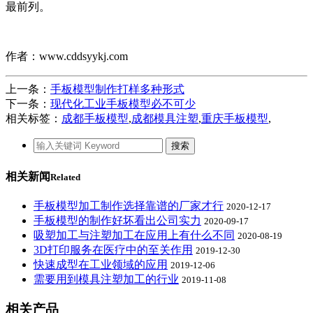
最前列。
作者：www.cddsyykj.com
上一条：
手板模型制作打样多种形式
下一条：
现代化工业手板模型必不可少
相关标签：
成都手板模型
,
成都模具注塑
,
重庆手板模型
,
相关新闻
Related
手板模型加工制作选择靠谱的厂家才行
2020-12-17
手板模型的制作好坏看出公司实力
2020-09-17
吸塑加工与注塑加工在应用上有什么不同
2020-08-19
3D打印服务在医疗中的至关作用
2019-12-30
快速成型在工业领域的应用
2019-12-06
需要用到模具注塑加工的行业
2019-11-08
相关产品