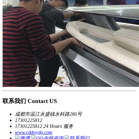
联系我们 Contact US
成都市温江永盛镇永科路286号
17301225812
17301225812 24 Hours 服务
www.cddsyykj.com