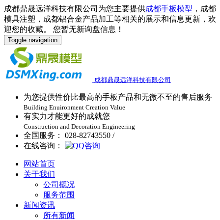
成都鼎晟远洋科技有限公司为您主要提供
成都手板模型
，成都
模具注塑，成都铝合金产品加工等相关的展示和信息更新，欢
迎您的收藏。
您暂无新询盘信息！
Toggle navigation
成都鼎晟远洋科技有限公司
为您提供性价比最高的手板产品和无微不至的售后服务
Building Enuironment Creation Value
有实力才能更好的成就您
Construction and Decoration Engineering
全国服务： 028-82743550 /
在线咨询：
网站首页
关于我们
公司概况
服务范围
新闻资讯
所有新闻