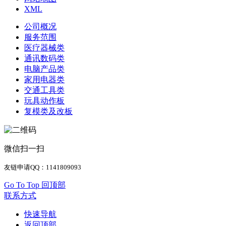
XML
公司概况
服务范围
医疗器械类
通讯数码类
电脑产品类
家用电器类
交通工具类
玩具动作板
复模类及改板
微信扫一扫
友链申请QQ：1141809093
Go To Top 回顶部
联系方式
快速导航
返回顶部